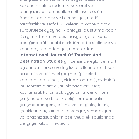
kazandırmak; akademik, sektörel ve
alanyazınsal sorunsallara bilimsel çözüm
önerileri getirmek ve bilimsel yayın etiği,
tarafsızlık ve şeffaflık ilkelerini dikkate alarak
sürdürülecek yayıncılık anlayışı oluşturmaktadır.
Dergimiz turizm ve destinasyon genel konu
başlığına dâhil olabilecek tüm alt disiplinlere ve
konu başlıklarından yayınlara açıktır.
International Journal Of Tourism And
Destination Studies
yıl içerisinde eylül ve mart
aylarında, Türkçe ve İngilizce dillerinde, çift kör
hakemlik ve bilimsel yayın etiği ilkeleri
kapsamında iki sayı şeklinde, online (çevrimiçi)
ve ücretsiz olarak yayınlanacaktır. Dergi
kavramsal, kuramsal, uygulama içerikli tüm
çalışmalara ve bildiri-tebliğ formatındaki
çalışmaların genişletilmiş ve zenginleştirilmiş
içeriklerine açıktır. Ayrıca kongre, sempozyum,
vb. organizasyonların özel veya ek sayılarında
dergi yer alabilmektedir.