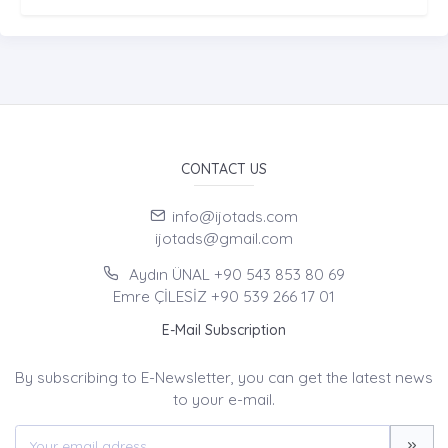
CONTACT US
info@ijotads.com
ijotads@gmail.com
Aydın ÜNAL +90 543 853 80 69
Emre ÇİLESİZ +90 539 266 17 01
E-Mail Subscription
By subscribing to E-Newsletter, you can get the latest news
to your e-mail.