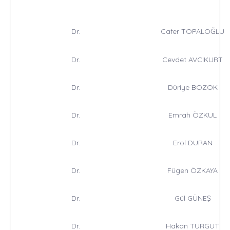
Dr.
Cafer TOPALOĞLU
Dr.
Cevdet AVCIKURT
Dr.
Düriye BOZOK
Dr.
Emrah ÖZKUL
Dr.
Erol DURAN
Dr.
Fügen ÖZKAYA
Dr.
Gül GÜNEŞ
Dr.
Hakan TURGUT