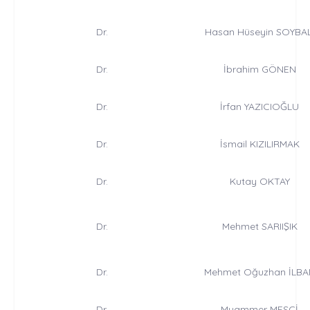
Dr.
Hasan Hüseyin SOYBAL
Dr.
İbrahim GÖNEN
Dr.
İrfan YAZICIOĞLU
Dr.
İsmail KIZILIRMAK
Dr.
Kutay OKTAY
Dr.
Mehmet SARIIŞIK
Dr.
Mehmet Oğuzhan İLBA
Dr.
Muammer MESCİ