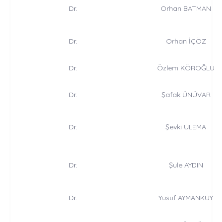
Dr.
Orhan BATMAN
Dr.
Orhan İÇÖZ
Dr.
Özlem KÖROĞLU
Dr.
Şafak ÜNÜVAR
Dr.
Şevki ULEMA
Dr.
Şule AYDIN
Dr.
Yusuf AYMANKUY