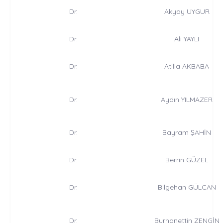
Dr.
Akyay UYGUR
Dr.
Ali YAYLI
Dr.
Atilla AKBABA
Dr.
Aydın YILMAZER
Dr.
Bayram ŞAHİN
Dr.
Berrin GÜZEL
Dr.
Bilgehan GÜLCAN
Dr.
Burhanettin ZENGİN