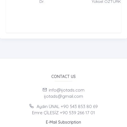
Dr.
Yüksel ÖZTÜRK
CONTACT US
info@ijotads.com
ijotads@gmail.com
Aydın ÜNAL +90 543 853 80 69
Emre ÇİLESİZ +90 539 266 17 01
E-Mail Subscription