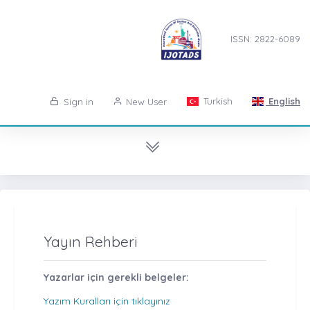
ISSN: 2822-6089
Turkish
English
Sign in
New User
Yayın Rehberi
Yazarlar için gerekli belgeler:
Yazım Kuralları için tıklayınız