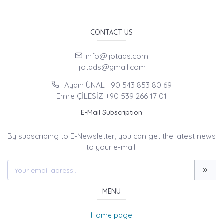
CONTACT US
info@ijotads.com
ijotads@gmail.com
Aydın ÜNAL +90 543 853 80 69
Emre ÇİLESİZ +90 539 266 17 01
E-Mail Subscription
By subscribing to E-Newsletter, you can get the latest news
to your e-mail.
MENU
Home page