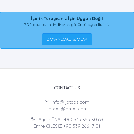
İçerik Tarayıcınız İçin Uygun Değil
PDF dosyasını indirerek görüntüleyebilirsiniz.
DOWNLOAD & VIEW
CONTACT US
info@ijotads.com
ijotads@gmail.com
Aydın ÜNAL +90 543 853 80 69
Emre ÇİLESİZ +90 539 266 17 01