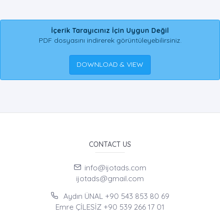
İçerik Tarayıcınız İçin Uygun Değil
PDF dosyasını indirerek görüntüleyebilirsiniz.
DOWNLOAD & VIEW
CONTACT US
info@ijotads.com
ijotads@gmail.com
Aydın ÜNAL +90 543 853 80 69
Emre ÇİLESİZ +90 539 266 17 01