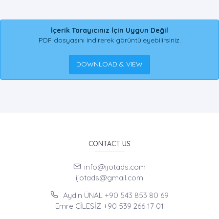
İçerik Tarayıcınız İçin Uygun Değil
PDF dosyasını indirerek görüntüleyebilirsiniz.
DOWNLOAD & VIEW
CONTACT US
info@ijotads.com
ijotads@gmail.com
Aydın ÜNAL +90 543 853 80 69
Emre ÇİLESİZ +90 539 266 17 01