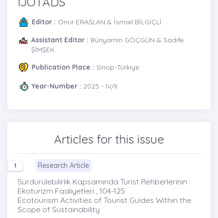
IJOTADS
Editor :
Onur ERASLAN & İsmail BİLGİÇLİ
Assistant Editor :
Bünyamin GÖÇGÜN & Sadife
ŞİMŞEK
Publication Place :
Sinop-Türkiye
Year-Number :
2025 - IV/II
Articles for this issue
Research Article
1
Sürdürülebilirlik Kapsamında Turist Rehberlerinin
Ekoturizm Faaliyetleri , 104-125
Ecotourism Activities of Tourist Guides Within the
Scope of Sustainability