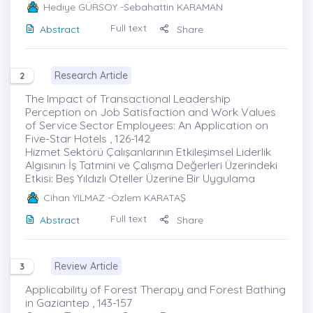
Hediye GÜRSOY
-Sebahattin KARAMAN
Full text
Abstract
Share
Research Article
2
The Impact of Transactional Leadership
Perception on Job Satisfaction and Work Values
of Service Sector Employees: An Application on
Five-Star Hotels , 126-142
Hizmet Sektörü Çalışanlarının Etkileşimsel Liderlik
Algısının İş Tatmini ve Çalışma Değerleri Üzerindeki
Etkisi: Beş Yıldızlı Oteller Üzerine Bir Uygulama
Cihan YILMAZ
-Özlem KARATAŞ
Full text
Abstract
Share
Review Article
3
Applicability of Forest Therapy and Forest Bathing
in Gaziantep , 143-157