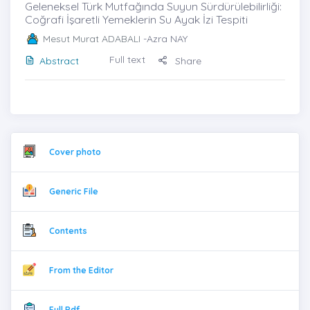
Geleneksel Türk Mutfağında Suyun Sürdürülebilirliği:
Coğrafi İşaretli Yemeklerin Su Ayak İzi Tespiti
Mesut Murat ADABALI
-Azra NAY
Full text
Abstract
Share
Cover photo
Generic File
Contents
From the Editor
Full Pdf