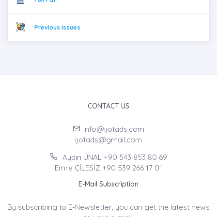
Previous issues
CONTACT US
info@ijotads.com
ijotads@gmail.com
Aydın ÜNAL +90 543 853 80 69
Emre ÇİLESİZ +90 539 266 17 01
E-Mail Subscription
By subscribing to E-Newsletter, you can get the latest news